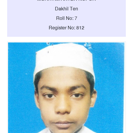
Dakhil Ten
Roll No: 7
Register No: 812