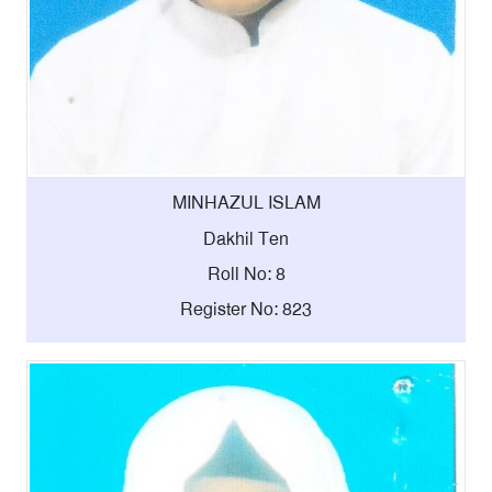
MINHAZUL ISLAM
Dakhil Ten
Roll No: 8
Register No: 823