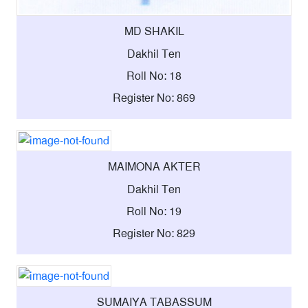
MD SHAKIL
Dakhil Ten
Roll No: 18
Register No: 869
MAIMONA AKTER
Dakhil Ten
Roll No: 19
Register No: 829
SUMAIYA TABASSUM