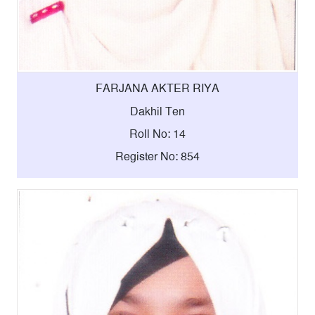
FARJANA AKTER RIYA
Dakhil Ten
Roll No: 14
Register No: 854