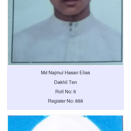
Md Najmul Hasan Elias
Dakhil Ten
Roll No: 6
Register No: 888