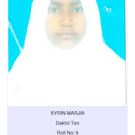
SYRIN MARJIA
Dakhil Ten
Roll No: 9