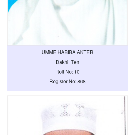
UMME HABIBA AKTER
Dakhil Ten
Roll No: 10
Register No: 868