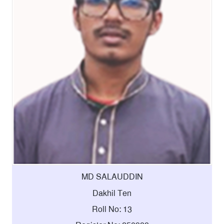
MD SALAUDDIN
Dakhil Ten
Roll No: 13