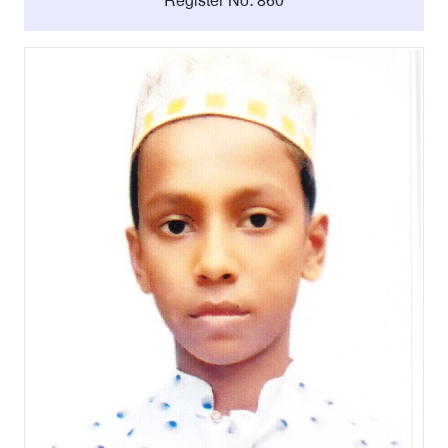
Register No: 860