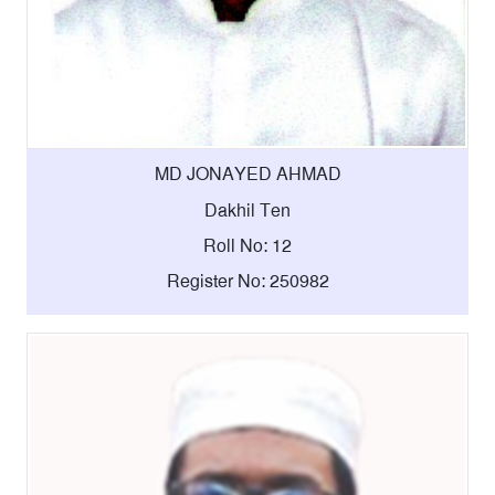
MD JONAYED AHMAD
Dakhil Ten
Roll No: 12
Register No: 250982