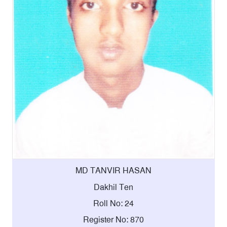
MD TANVIR HASAN
Dakhil Ten
Roll No: 24
Register No: 870