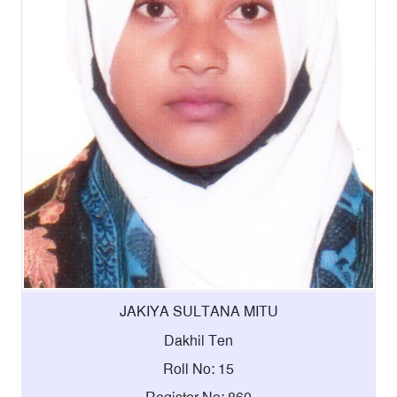
JAKIYA SULTANA MITU
Dakhil Ten
Roll No: 15