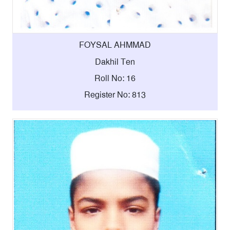
FOYSAL AHMMAD
Dakhil Ten
Roll No: 16
Register No: 813