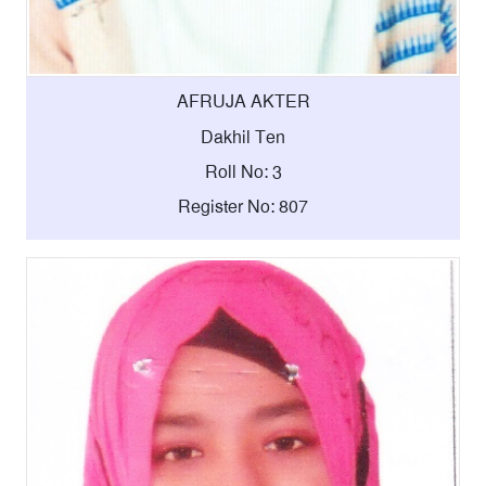
AFRUJA AKTER
Dakhil Ten
Roll No: 3
Register No: 807